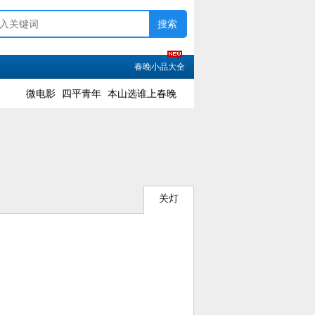
春晚小品大全
微电影
四平青年
本山选谁上春晚
关灯