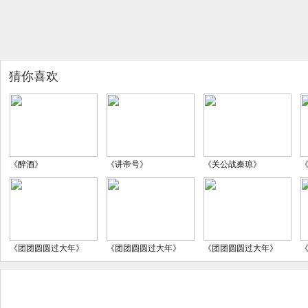
猜你喜欢
《醉酒》
《讲帝号》
《关公战秦琼》
《团团圆圆过大年》
《团团圆圆过大年》
《团团圆圆过大年》