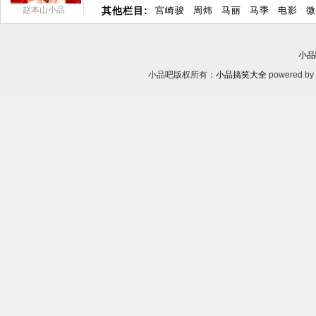
赵本山小品
其他栏目:
宫崎骏
周炜
马丽
马季
电影
微
小品
小品吧版权所有：
小品搞笑大全
powered by