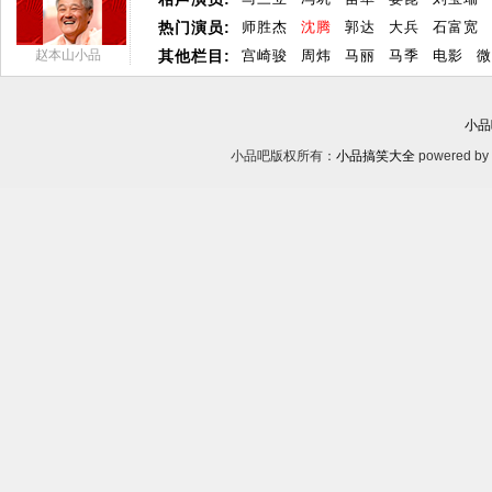
热门演员:
师胜杰
沈腾
郭达
大兵
石富宽
赵本山小品
其他栏目:
宫崎骏
周炜
马丽
马季
电影
微
小品
小品吧版权所有：
小品搞笑大全
powered by