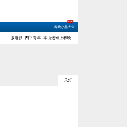
春晚小品大全
微电影
四平青年
本山选谁上春晚
关灯