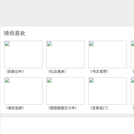
猜你喜欢
《回家过年》
《礼仪漫谈》
《书文戏理》
《请您选择》
《团团圆圆过大年》
《贵客临门》