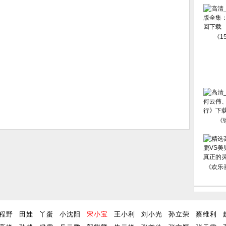
《1
《
《欢乐喜
程野
田娃
丫蛋
小沈阳
宋小宝
王小利
刘小光
孙立荣
蔡维利