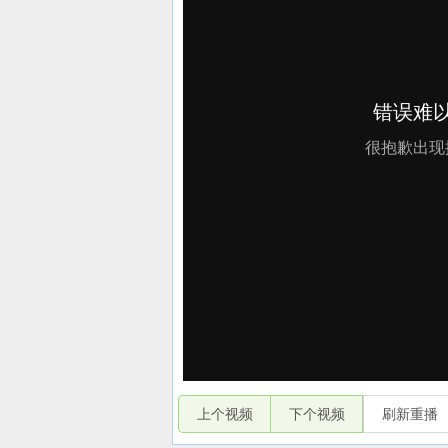
上个视频
下个视频
刷新重播