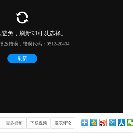
更多视频
下载视频
发表评论