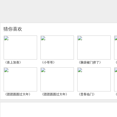
猜你喜欢
《喜上加喜》
《小哥哥》
《脑袋被门挤了》
《团团圆圆过大年》
《团团圆圆过大年》
《贵客临门》