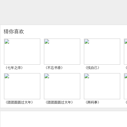
猜你喜欢
《七年之痒》
《不忘书香》
《找自己》
《团团圆圆过大年》
《团团圆圆过大年》
《两码事》