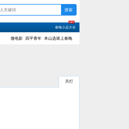
春晚小品大全
微电影
四平青年
本山选谁上春晚
关灯