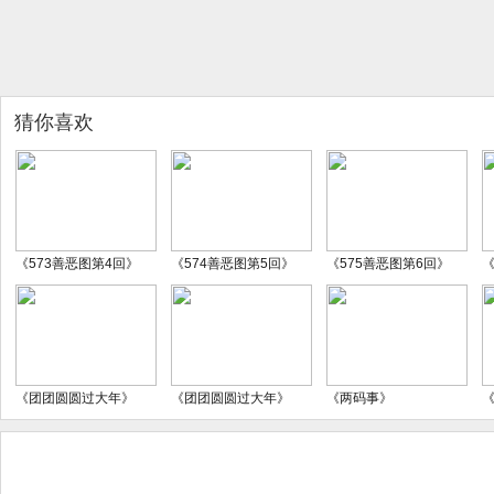
猜你喜欢
《573善恶图第4回》
《574善恶图第5回》
《575善恶图第6回》
《
《团团圆圆过大年》
《团团圆圆过大年》
《两码事》