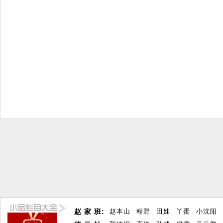
赵 家 班:
赵本山
程野
田娃
丫蛋
小沈阳