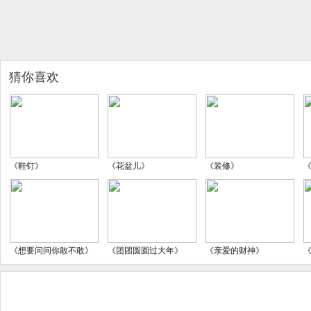
猜你喜欢
《鞋钉》
《花盆儿》
《装修》
《想要问问你敢不敢》
《团团圆圆过大年》
《亲爱的财神》