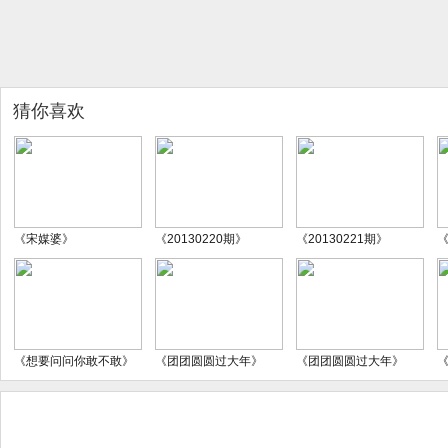
猜你喜欢
《宋媒婆》
《20130220期》
《20130221期》
《
《想要问问你敢不敢》
《团团圆圆过大年》
《团团圆圆过大年》