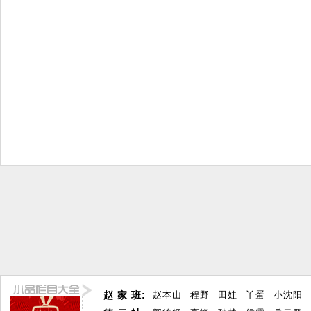
赵 家 班:
赵本山
程野
田娃
丫蛋
小沈阳