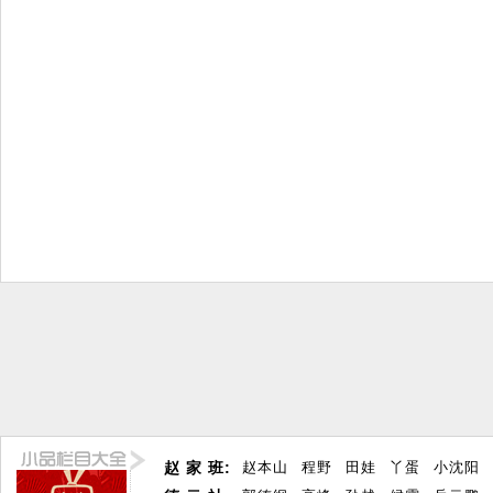
赵 家 班:
赵本山
程野
田娃
丫蛋
小沈阳