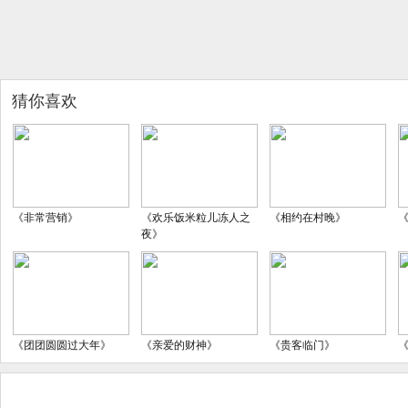
猜你喜欢
《非常营销》
《欢乐饭米粒儿冻人之
《相约在村晚》
夜》
《团团圆圆过大年》
《亲爱的财神》
《贵客临门》