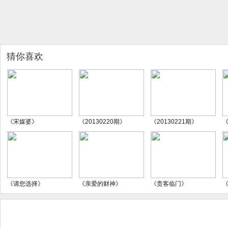
猜你喜欢
《宋媒婆》
《20130220期》
《20130221期》
《
《请您选择》
《亲爱的财神》
《贵客临门》