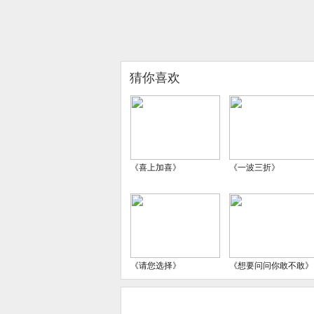
猜你喜欢
《喜上加喜》
《一波三折》
《请您选择》
《想要问问你敢不敢》