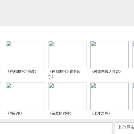
《神剧来啦之间谍》
《神剧来啦之谁是凶
《神剧来啦之吵架》
手》
《两码事》
《亲爱的财神》
《七年之痒》
其他网