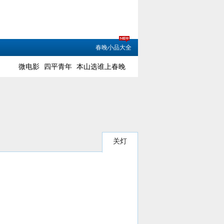
春晚小品大全
微电影
四平青年
本山选谁上春晚
关灯