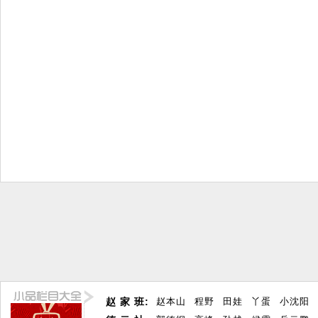
赵 家 班:
赵本山
程野
田娃
丫蛋
小沈阳