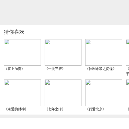
猜你喜欢
《喜上加喜》
《一波三折》
《神剧来啦之间谍》
《亲爱的财神》
《七年之痒》
《我爱北京》