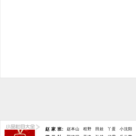
赵 家 班:
赵本山
程野
田娃
丫蛋
小沈阳