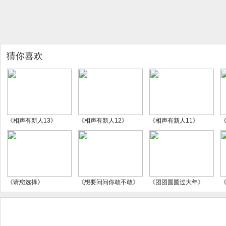
猜你喜欢
《相声有新人13》
《相声有新人12》
《相声有新人11》
《
《请您选择》
《想要问问你敢不敢》
《团团圆圆过大年》