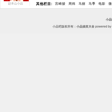
赵本山小品
其他栏目:
宫崎骏
周炜
马丽
马季
电影
微
小品
小品吧版权所有：
小品搞笑大全
powered by