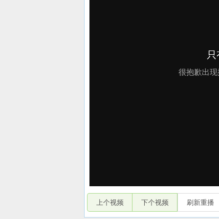
上个视频
下个视频
刷新重播