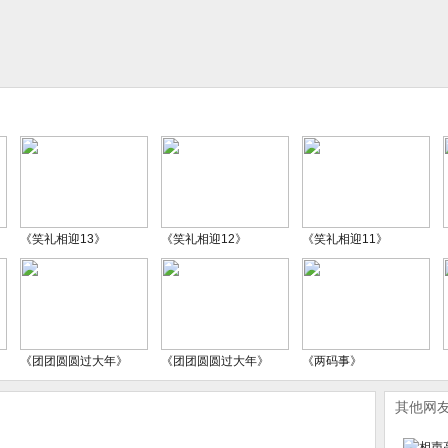
《笑礼相迎13》
《笑礼相迎12》
《笑礼相迎11》
《团团圆圆过大年》
《团团圆圆过大年》
《两码事》
其他网