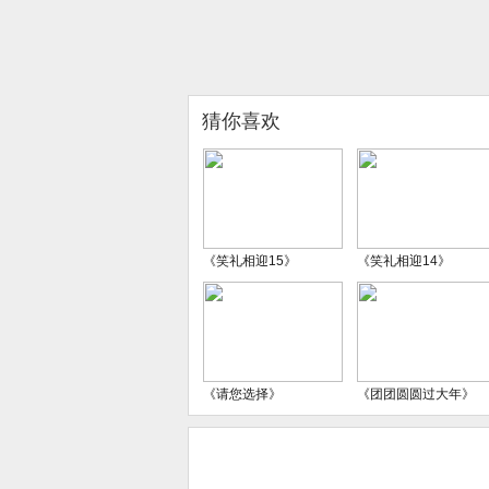
猜你喜欢
《笑礼相迎15》
《笑礼相迎14》
《请您选择》
《团团圆圆过大年》