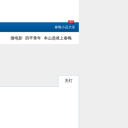
春晚小品大全
微电影
四平青年
本山选谁上春晚
关灯