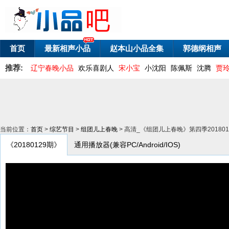
首页
最新相声小品
赵本山小品全集
郭德纲相声
推荐:
辽宁春晚小品
欢乐喜剧人
宋小宝
小沈阳
陈佩斯
沈腾
贾
当前位置：
首页
>
综艺节目
>
组团儿上春晚
> 高清_《组团儿上春晚》第四季20180
《20180129期》
通用播放器(兼容PC/Android/IOS)