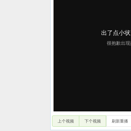
上个视频
下个视频
刷新重播