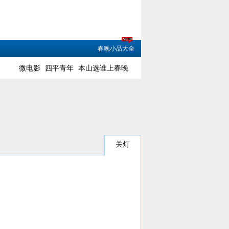
春晚小品大全
微电影
四平青年
本山选谁上春晚
关灯