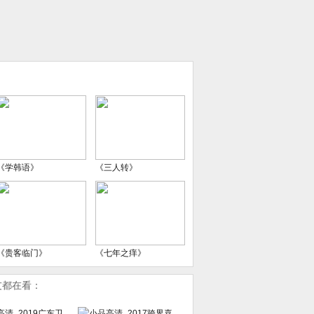
《学韩语》
《三人转》
《贵客临门》
《七年之痒》
友都在看：