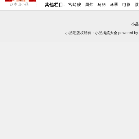
赵本山小品
其他栏目:
宫崎骏
周炜
马丽
马季
电影
微
小品
小品吧版权所有：
小品搞笑大全
powered by