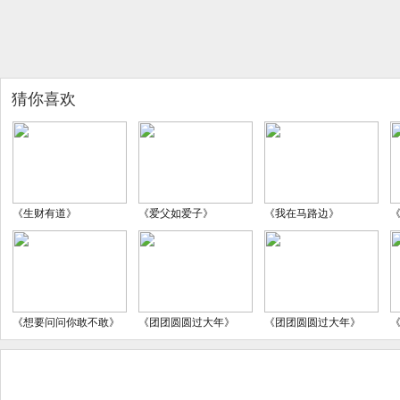
猜你喜欢
《生财有道》
《爱父如爱子》
《我在马路边》
《想要问问你敢不敢》
《团团圆圆过大年》
《团团圆圆过大年》