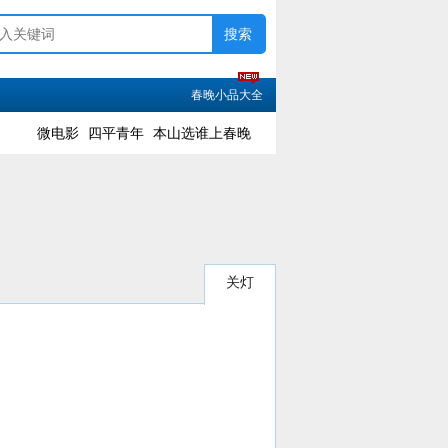
春晚小品大全
微电影
四平青年
本山选谁上春晚
关灯