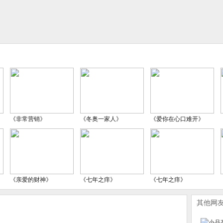
《非常营销》
《冬奥一家人》
《爱你在心口难开》
《亲爱的财神》
《七年之痒》
《七年之痒》
其他网