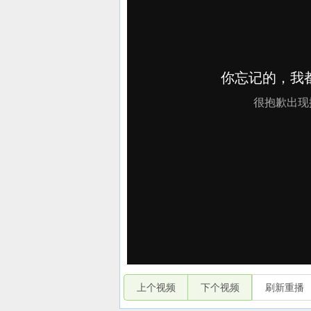
上个视频
下个视频
刷新重播