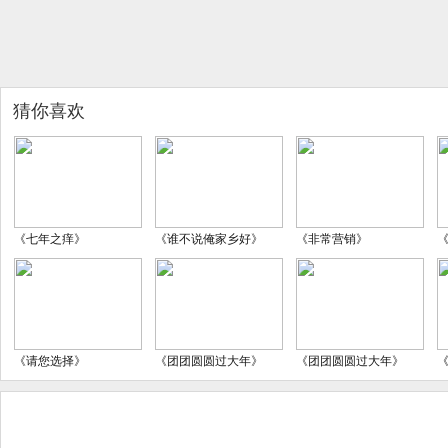
猜你喜欢
《七年之痒》
《谁不说俺家乡好》
《非常营销》
《请您选择》
《团团圆圆过大年》
《团团圆圆过大年》