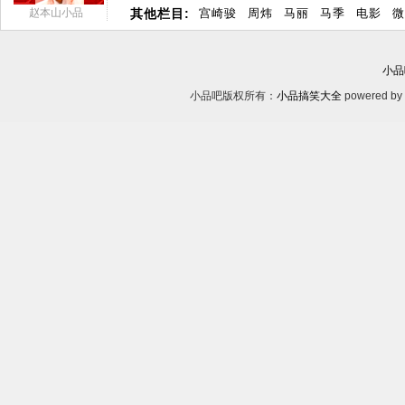
赵本山小品
其他栏目:
宫崎骏
周炜
马丽
马季
电影
微
小品
小品吧版权所有：
小品搞笑大全
powered by