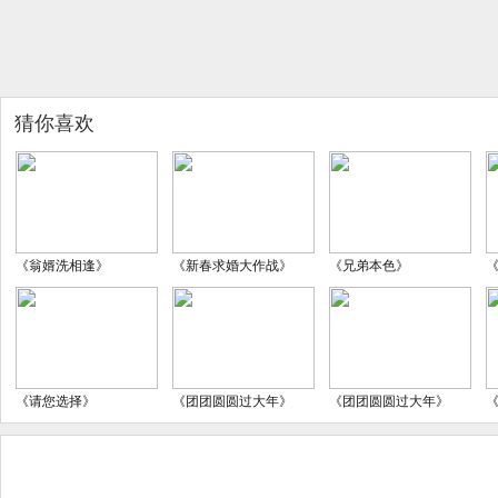
猜你喜欢
《翁婿洗相逢》
《新春求婚大作战》
《兄弟本色》
《请您选择》
《团团圆圆过大年》
《团团圆圆过大年》