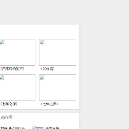
《庄稼院的笑声》
《武侠剧》
《七年之痒》
《七年之痒》
友都在看：