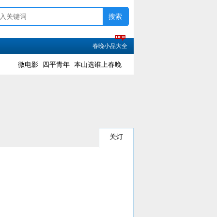
春晚小品大全
微电影
四平青年
本山选谁上春晚
关灯