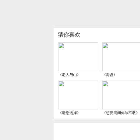
猜你喜欢
《老人与山》
《海盗》
《请您选择》
《想要问问你敢不敢》