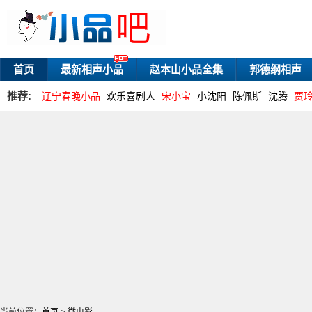
首页
最新相声小品
赵本山小品全集
郭德纲相声
推荐:
辽宁春晚小品
欢乐喜剧人
宋小宝
小沈阳
陈佩斯
沈腾
贾