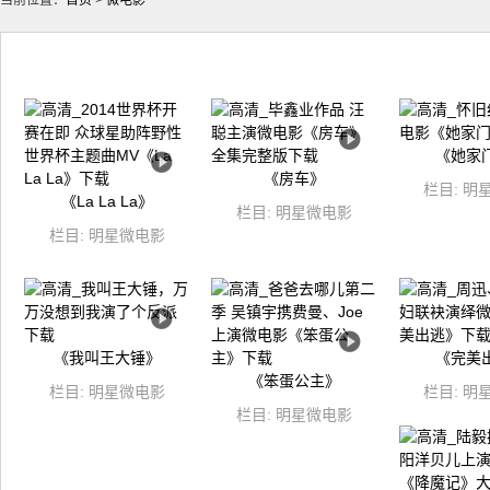
当前位置：
首页
>
微电影
《她家
《房车》
栏目:
明
《La La La》
栏目:
明星微电影
栏目:
明星微电影
《我叫王大锤》
《完美
《笨蛋公主》
栏目:
明星微电影
栏目:
明
栏目:
明星微电影