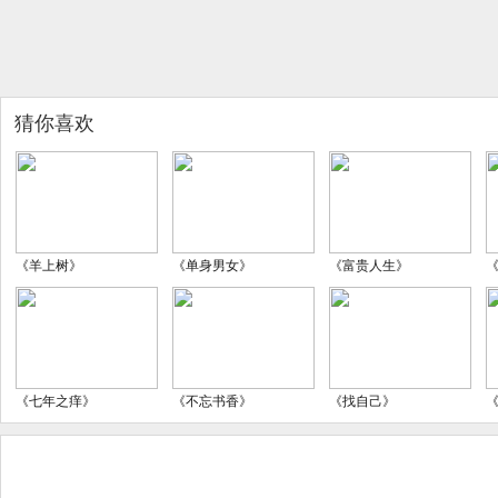
猜你喜欢
《羊上树》
《单身男女》
《富贵人生》
《七年之痒》
《不忘书香》
《找自己》