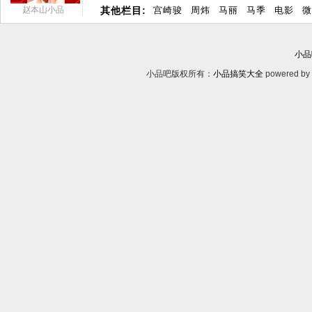
赵本山小品
其他栏目:
宫崎骏
周炜
马丽
马季
电影
微
小品
小品吧版权所有：
小品搞笑大全
powered by