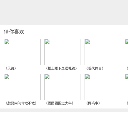
猜你喜欢
《天路》
《楼上楼下之送礼篇》
《现代舞台》
《想要问问你敢不敢》
《团团圆圆过大年》
《两码事》