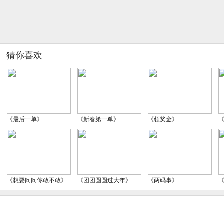
猜你喜欢
《最后一单》
《新春第一单》
《领奖金》
《想要问问你敢不敢》
《团团圆圆过大年》
《两码事》