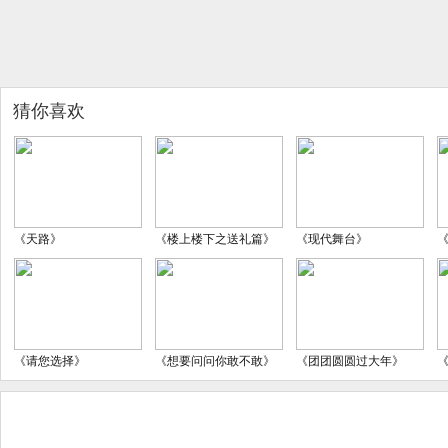
猜你喜欢
《天路》
《楼上楼下之送礼篇》
《现代舞台》
《请您选择》
《想要问问你敢不敢》
《团团圆圆过大年》