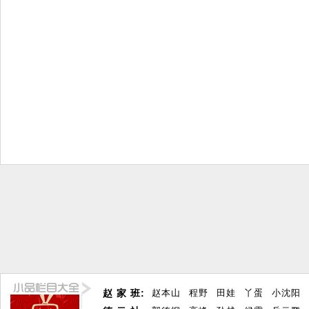
赵 家 班:
赵本山
程野
田娃
丫蛋
小沈阳