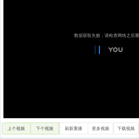
上个视频
下个视频
刷新重播
更多视频
下载视频