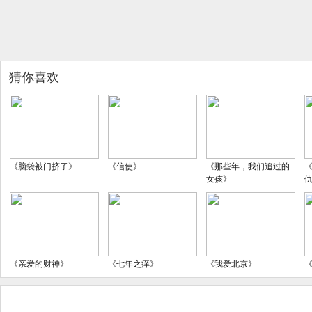
猜你喜欢
《脑袋被门挤了》
《信使》
《那些年，我们追过的
女孩》
《亲爱的财神》
《七年之痒》
《我爱北京》