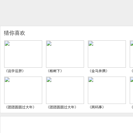
猜你喜欢
《说学逗胖》
《榕树下》
《金马奔腾》
《团团圆圆过大年》
《团团圆圆过大年》
《两码事》