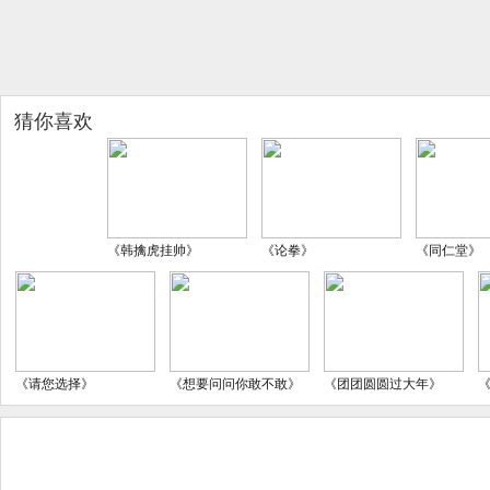
猜你喜欢
《韩擒虎挂帅》
《论拳》
《同仁堂》
《请您选择》
《想要问问你敢不敢》
《团团圆圆过大年》