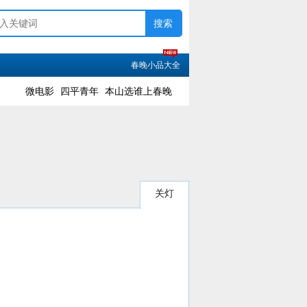
春晚小品大全
微电影
四平青年
本山选谁上春晚
关灯