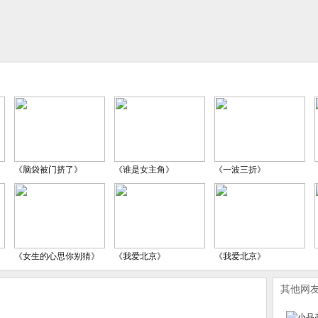
《脑袋被门挤了》
《谁是女主角》
《一波三折》
《女生的心思你别猜》
《我爱北京》
《我爱北京》
其他网