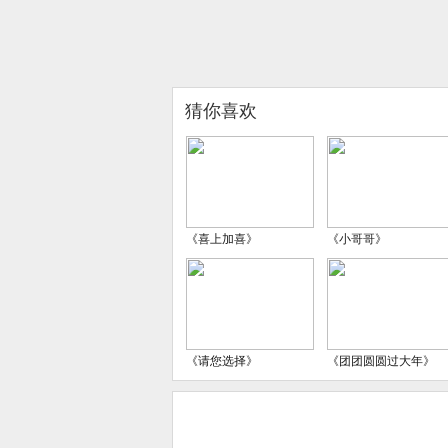
猜你喜欢
《喜上加喜》
《小哥哥》
《请您选择》
《团团圆圆过大年》