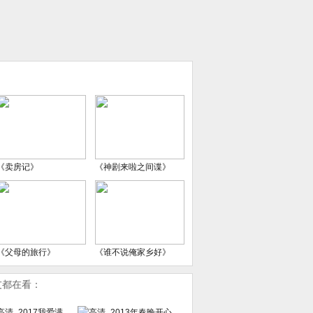
《卖房记》
《神剧来啦之间谍》
《父母的旅行》
《谁不说俺家乡好》
友都在看：