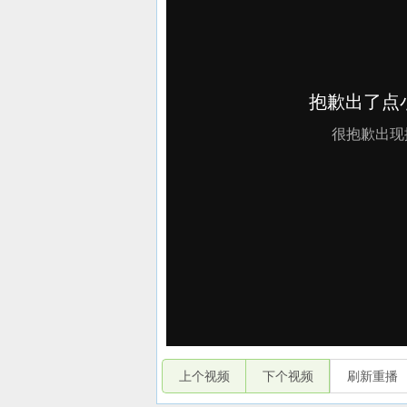
上个视频
下个视频
刷新重播