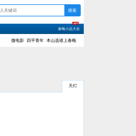
春晚小品大全
微电影
四平青年
本山选谁上春晚
关灯