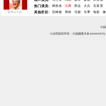
热门演员:
师胜杰
沈腾
郭达
大兵
石富宽
赵本山小品
其他栏目:
宫崎骏
周炜
马丽
马季
电影
微
小品
小品吧版权所有：
小品搞笑大全
powered by