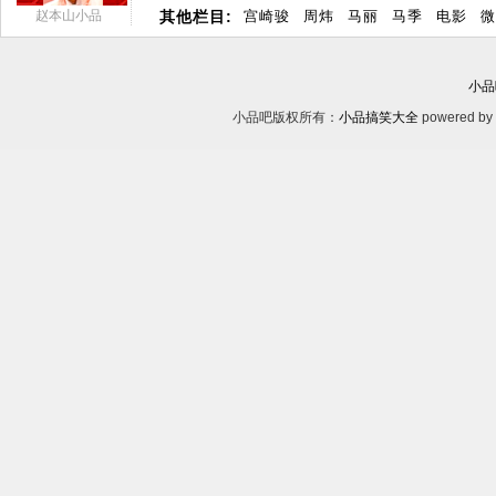
赵本山小品
其他栏目:
宫崎骏
周炜
马丽
马季
电影
微
小品
小品吧版权所有：
小品搞笑大全
powered by