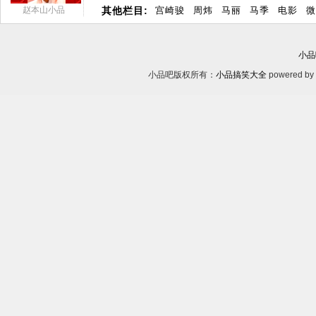
赵本山小品
其他栏目:
宫崎骏
周炜
马丽
马季
电影
微
小品
小品吧版权所有：
小品搞笑大全
powered by