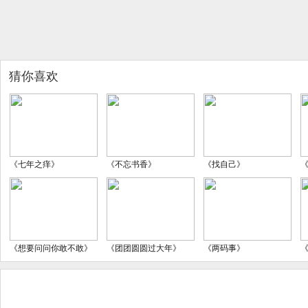
猜你喜欢
《七年之痒》
《不忘书香》
《找自己》
《想要问问你敢不敢》
《团团圆圆过大年》
《两码事》