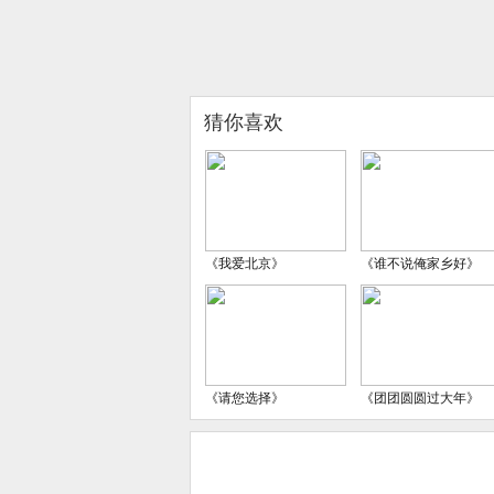
猜你喜欢
《我爱北京》
《谁不说俺家乡好》
《请您选择》
《团团圆圆过大年》