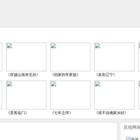
《穿越山海来见你》
《咱家的年夜饭》
《多彩辽宁》
《贵客临门》
《七年之痒》
《谁不说俺家乡好》
其他网