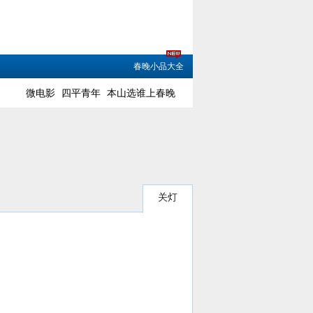
春晚小品大全
微电影
四平青年
本山选谁上春晚
关灯