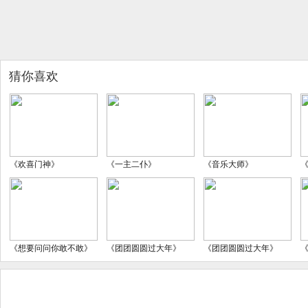
猜你喜欢
《欢喜门神》
《一主二仆》
《音乐大师》
《想要问问你敢不敢》
《团团圆圆过大年》
《团团圆圆过大年》