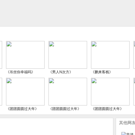
《吊丝你幸福吗》
《男人N次方》
《鹏来客栈》
《团团圆圆过大年》
《团团圆圆过大年》
《团团圆圆过大年》
其他网