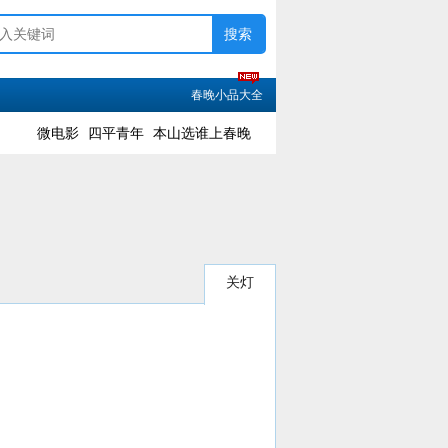
春晚小品大全
微电影
四平青年
本山选谁上春晚
关灯