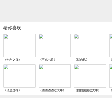
猜你喜欢
《七年之痒》
《不忘书香》
《找自己》
《请您选择》
《团团圆圆过大年》
《团团圆圆过大年》