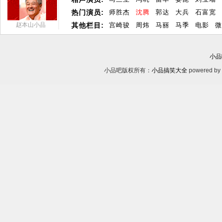
热门演员:
师胜杰
沈腾
郭达
大兵
石富宽
赵本山小品
其他栏目:
宫崎骏
周炜
马丽
马季
电影
微
小品
小品吧版权所有：
小品搞笑大全
powered by