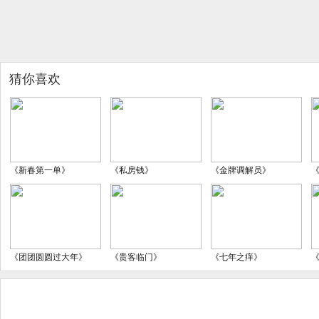
猜你喜欢
《新春第一单》
《私房钱》
《金牌调解员》
《团团圆圆过大年》
《贵客临门》
《七年之痒》