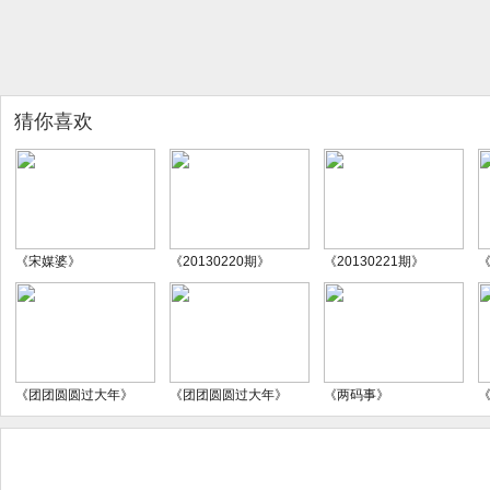
猜你喜欢
《宋媒婆》
《20130220期》
《20130221期》
《
《团团圆圆过大年》
《团团圆圆过大年》
《两码事》