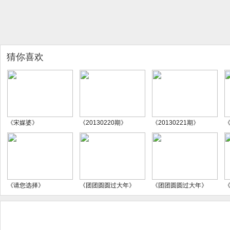
猜你喜欢
《宋媒婆》
《20130220期》
《20130221期》
《
《请您选择》
《团团圆圆过大年》
《团团圆圆过大年》