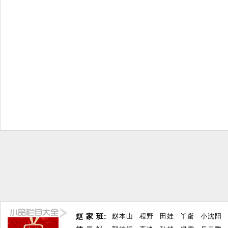
赵 家 班:
赵本山
程野
田娃
丫蛋
小沈阳