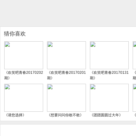
猜你喜欢
《欢笑吧青春20170202
《欢笑吧青春20170201
《欢笑吧青春20170131
《
期》
期》
期》
《请您选择》
《想要问问你敢不敢》
《团团圆圆过大年》